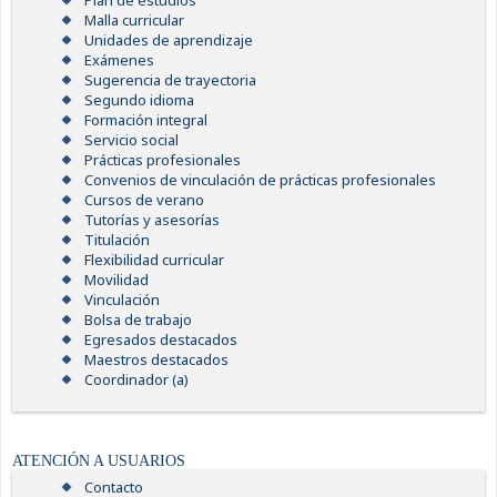
Plan de estudios
Malla curricular
Unidades de aprendizaje
Exámenes
Sugerencia de trayectoria
Segundo idioma
Formación integral
Servicio social
Prácticas profesionales
Convenios de vinculación de prácticas profesionales
Cursos de verano
Tutorías y asesorías
Titulación
Flexibilidad curricular
Movilidad
Vinculación
Bolsa de trabajo
Egresados destacados
Maestros destacados
Coordinador (a)
ATENCIÓN A USUARIOS
Contacto