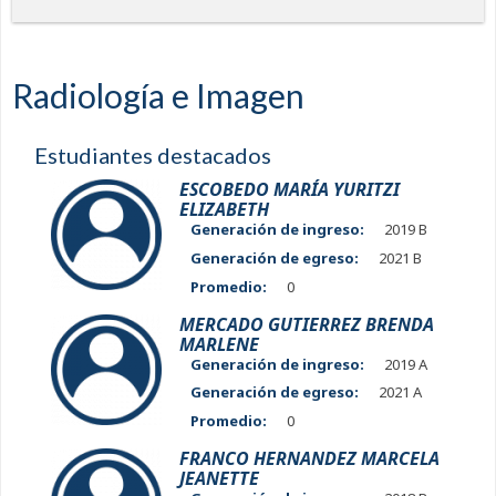
Radiología e Imagen
Estudiantes destacados
ESCOBEDO MARÍA YURITZI
ELIZABETH
Generación de ingreso:
2019 B
Generación de egreso:
2021 B
Promedio:
0
MERCADO GUTIERREZ BRENDA
MARLENE
Generación de ingreso:
2019 A
Generación de egreso:
2021 A
Promedio:
0
FRANCO HERNANDEZ MARCELA
JEANETTE