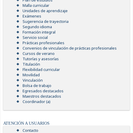
Plan de estudios
Malla curricular
Unidades de aprendizaje
Exámenes
Sugerencia de trayectoria
Segundo idioma
Formación integral
Servicio social
Prácticas profesionales
Convenios de vinculación de prácticas profesionales
Cursos de verano
Tutorías y asesorías
Titulación
Flexibilidad curricular
Movilidad
Vinculación
Bolsa de trabajo
Egresados destacados
Maestros destacados
Coordinador (a)
ATENCIÓN A USUARIOS
Contacto