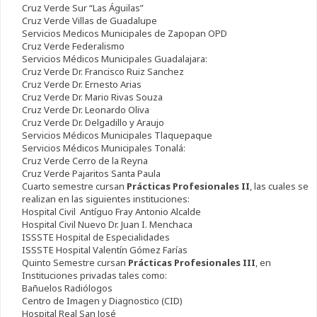
Cruz Verde Sur “Las Águilas”
Cruz Verde Villas de Guadalupe
Servicios Medicos Municipales de Zapopan OPD
Cruz Verde Federalismo
Servicios Médicos Municipales Guadalajara:
Cruz Verde Dr. Francisco Ruiz Sanchez
Cruz Verde Dr. Ernesto Arias
Cruz Verde Dr. Mario Rivas Souza
Cruz Verde Dr. Leonardo Oliva
Cruz Verde Dr. Delgadillo y Araujo
Servicios Médicos Municipales Tlaquepaque
Servicios Médicos Municipales Tonalá:
Cruz Verde Cerro de la Reyna
Cruz Verde Pajaritos Santa Paula
Cuarto semestre cursan
Prácticas Profesionales II
, las cuales se
realizan en las siguientes instituciones:
Hospital Civil Antíguo Fray Antonio Alcalde
Hospital Civil Nuevo Dr. Juan I. Menchaca
ISSSTE Hospital de Especialidades
ISSSTE Hospital Valentín Gómez Farías
Quinto Semestre cursan
Prácticas Profesionales III
, en
Instituciones privadas tales como:
Bañuelos Radiólogos
Centro de Imagen y Diagnostico (CID)
Hospital Real San José