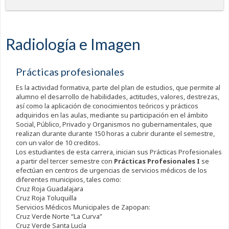
Radiología e Imagen
Prácticas profesionales
Es la actividad formativa, parte del plan de estudios, que permite al
alumno el desarrollo de habilidades, actitudes, valores, destrezas,
así como la aplicación de conocimientos teóricos y prácticos
adquiridos en las aulas, mediante su participación en el ámbito
Social, Público, Privado y Organismos no gubernamentales, que
realizan durante durante 150 horas a cubrir durante el semestre,
con un valor de 10 creditos.
Los estudiantes de esta carrera, inician sus Prácticas Profesionales
a partir del tercer semestre con
Prácticas Profesionales I
se
efectúan en centros de urgencias de servicios médicos de los
diferentes municipios, tales como:
Cruz Roja Guadalajara
Cruz Roja Toluquilla
Servicios Médicos Municipales de Zapopan:
Cruz Verde Norte “La Curva”
Cruz Verde Santa Lucía