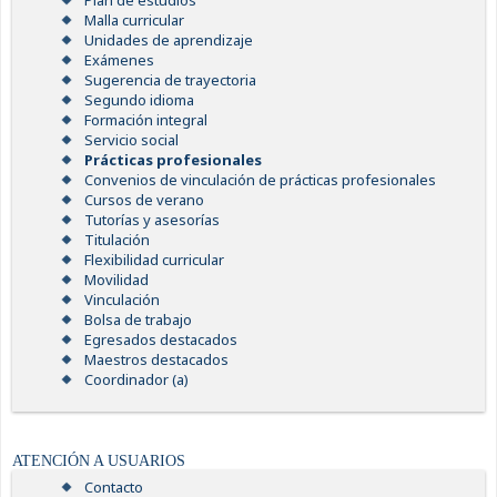
Plan de estudios
Malla curricular
Unidades de aprendizaje
Exámenes
Sugerencia de trayectoria
Segundo idioma
Formación integral
Servicio social
Prácticas profesionales
Convenios de vinculación de prácticas profesionales
Cursos de verano
Tutorías y asesorías
Titulación
Flexibilidad curricular
Movilidad
Vinculación
Bolsa de trabajo
Egresados destacados
Maestros destacados
Coordinador (a)
ATENCIÓN A USUARIOS
Contacto