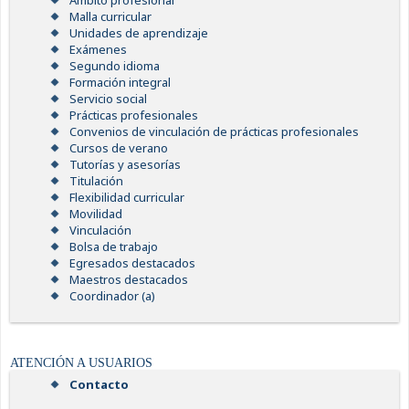
Ámbito profesional
Malla curricular
Unidades de aprendizaje
Exámenes
Segundo idioma
Formación integral
Servicio social
Prácticas profesionales
Convenios de vinculación de prácticas profesionales
Cursos de verano
Tutorías y asesorías
Titulación
Flexibilidad curricular
Movilidad
Vinculación
Bolsa de trabajo
Egresados destacados
Maestros destacados
Coordinador (a)
ATENCIÓN A USUARIOS
Contacto