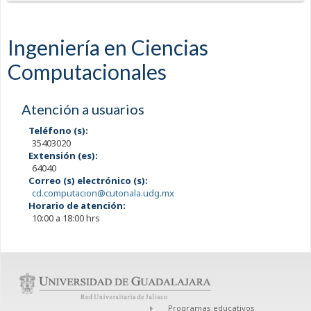
Ingeniería en Ciencias
Computacionales
Atención a usuarios
Teléfono (s):
35403020
Extensión (es):
64040
Correo (s) electrónico (s):
cd.computacion@cutonala.udg.mx
Horario de atención:
10:00 a 18:00 hrs
Programas educativos