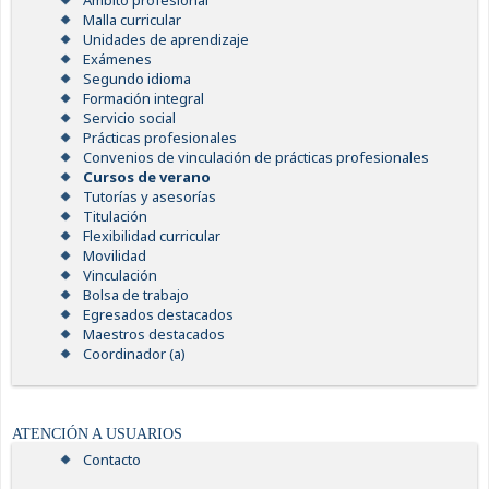
Ámbito profesional
Malla curricular
Unidades de aprendizaje
Exámenes
Segundo idioma
Formación integral
Servicio social
Prácticas profesionales
Convenios de vinculación de prácticas profesionales
Cursos de verano
Tutorías y asesorías
Titulación
Flexibilidad curricular
Movilidad
Vinculación
Bolsa de trabajo
Egresados destacados
Maestros destacados
Coordinador (a)
ATENCIÓN A USUARIOS
Contacto