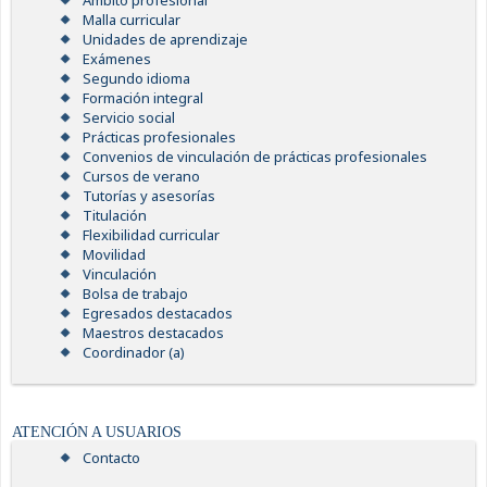
Ámbito profesional
Malla curricular
Unidades de aprendizaje
Exámenes
Segundo idioma
Formación integral
Servicio social
Prácticas profesionales
Convenios de vinculación de prácticas profesionales
Cursos de verano
Tutorías y asesorías
Titulación
Flexibilidad curricular
Movilidad
Vinculación
Bolsa de trabajo
Egresados destacados
Maestros destacados
Coordinador (a)
ATENCIÓN A USUARIOS
Contacto