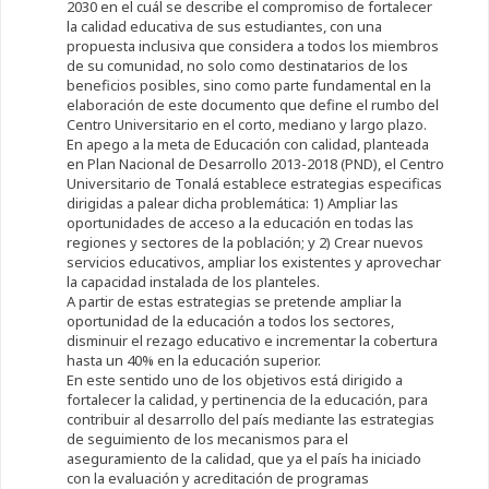
2030 en el cuál se describe el compromiso de fortalecer
la calidad educativa de sus estudiantes, con una
propuesta inclusiva que considera a todos los miembros
de su comunidad, no solo como destinatarios de los
beneficios posibles, sino como parte fundamental en la
elaboración de este documento que define el rumbo del
Centro Universitario en el corto, mediano y largo plazo.
En apego a la meta de Educación con calidad, planteada
en Plan Nacional de Desarrollo 2013-2018 (PND), el Centro
Universitario de Tonalá establece estrategias especificas
dirigidas a palear dicha problemática: 1) Ampliar las
oportunidades de acceso a la educación en todas las
regiones y sectores de la población; y 2) Crear nuevos
servicios educativos, ampliar los existentes y aprovechar
la capacidad instalada de los planteles.
A partir de estas estrategias se pretende ampliar la
oportunidad de la educación a todos los sectores,
disminuir el rezago educativo e incrementar la cobertura
hasta un 40% en la educación superior.
En este sentido uno de los objetivos está dirigido a
fortalecer la calidad, y pertinencia de la educación, para
contribuir al desarrollo del país mediante las estrategias
de seguimiento de los mecanismos para el
aseguramiento de la calidad, que ya el país ha iniciado
con la evaluación y acreditación de programas