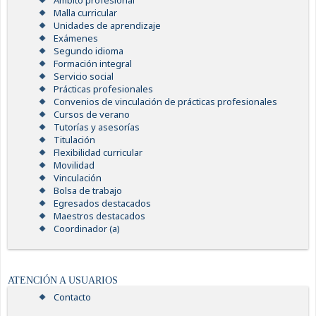
Ámbito profesional
Malla curricular
Unidades de aprendizaje
Exámenes
Segundo idioma
Formación integral
Servicio social
Prácticas profesionales
Convenios de vinculación de prácticas profesionales
Cursos de verano
Tutorías y asesorías
Titulación
Flexibilidad curricular
Movilidad
Vinculación
Bolsa de trabajo
Egresados destacados
Maestros destacados
Coordinador (a)
ATENCIÓN A USUARIOS
Contacto