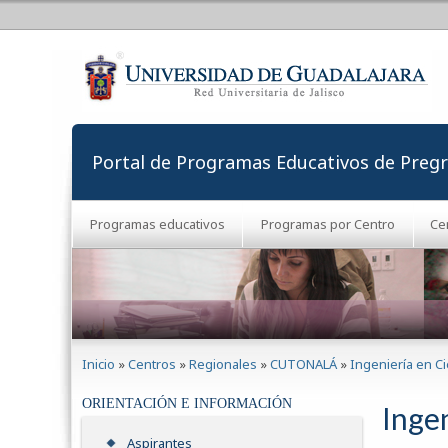
Portal de Programas Educativos de Preg
Programas educativos
Programas por Centro
Ce
Se encuentra usted aquí
Inicio
»
Centros
»
Regionales
»
CUTONALÁ
»
Ingeniería en C
ORIENTACIÓN E INFORMACIÓN
Inge
Aspirantes