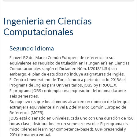
Ingeniería en Ciencias
Computacionales
Segundo idioma
El nivel B2 del Marco Común Europeo, de referencia o su
equivalente es requisito de titulación en la Ingeniería en Ciencias
Computacionales según el Dictamen Núm. I/2018/1454, sin
embargo, el plan de estudios no incluye asignaturas de inglés.
El Centro Universitario de Tonalá inició a partir del ciclo 2015A el
Programa de Inglés para Universitarios, JOBS by PROULEX.
El programa JOBS contempla una exposición del idioma durante
seis semestres.
Su objetivo es que los alumnos alcancen un dominio de la lengua
extranjera equivalente al nivel B2 del Marco Común Europeo de
Referencia (MCER).
JOBS está diseñado en 6 niveles, cada uno con una duración de 150
horas clase, distribuidos en un semestre escolar. El programa es
mixto (blended learning/ competence-based), 80% presencial y
20% de manera virtual.