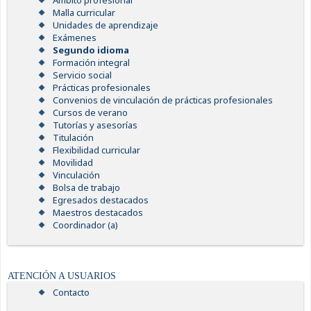
Ámbito profesional
Malla curricular
Unidades de aprendizaje
Exámenes
Segundo idioma
Formación integral
Servicio social
Prácticas profesionales
Convenios de vinculación de prácticas profesionales
Cursos de verano
Tutorías y asesorías
Titulación
Flexibilidad curricular
Movilidad
Vinculación
Bolsa de trabajo
Egresados destacados
Maestros destacados
Coordinador (a)
ATENCIÓN A USUARIOS
Contacto