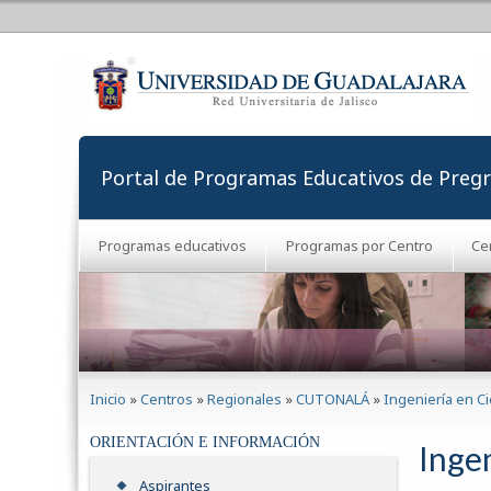
Portal de Programas Educativos de Preg
Programas educativos
Programas por Centro
Ce
Se encuentra usted aquí
Inicio
»
Centros
»
Regionales
»
CUTONALÁ
»
Ingeniería en C
ORIENTACIÓN E INFORMACIÓN
Inge
Aspirantes