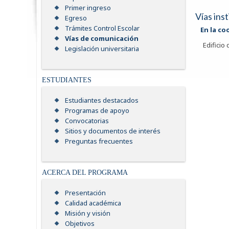
Primer ingreso
Vías ins
Egreso
Trámites Control Escolar
En la co
Vías de comunicación
Edificio
Legislación universitaria
ESTUDIANTES
Estudiantes destacados
Programas de apoyo
Convocatorias
Sitios y documentos de interés
Preguntas frecuentes
ACERCA DEL PROGRAMA
Presentación
Calidad académica
Misión y visión
Objetivos