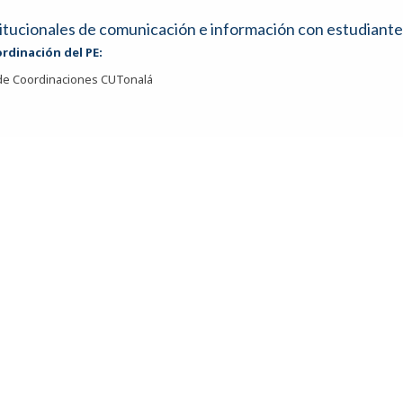
titucionales de comunicación e información con estudiante
ordinación del PE:
 de Coordinaciones CUTonalá