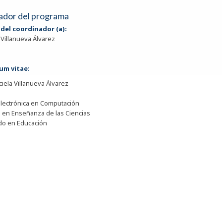
ador del programa
del coordinador (a):
 Villanueva Álvarez
um vitae:
ciela Villanueva Álvarez
Electrónica en Computación
 en Enseñanza de las Ciencias
do en Educación