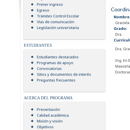
Primer ingreso
Coordin
Egreso
Trámites Control Escolar
Nombre 
Vías de comunicación
Graciela
Legislación universitaria
Grado:
Dra.
Currícul
ESTUDIANTES
Dra. Gra
Estudiantes destacados
Ing. En 
Programas de apoyo
Maestría
Convocatorias
Doctora
Sitios y documentos de interés
Preguntas frecuentes
ACERCA DEL PROGRAMA
Presentación
Calidad académica
Misión y visión
Objetivos