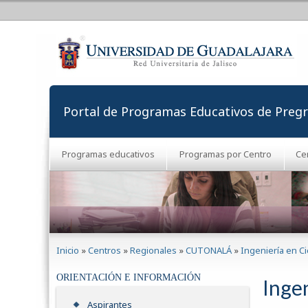
Portal de Programas Educativos de Preg
Programas educativos
Programas por Centro
Ce
Se encuentra usted aquí
Inicio
»
Centros
»
Regionales
»
CUTONALÁ
»
Ingeniería en C
ORIENTACIÓN E INFORMACIÓN
Inge
Aspirantes