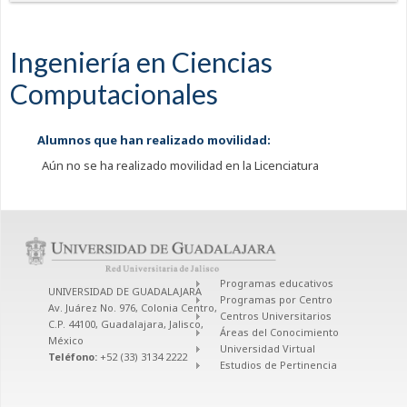
Ingeniería en Ciencias
Computacionales
Alumnos que han realizado movilidad:
Aún no se ha realizado movilidad en la Licenciatura
Programas educativos
UNIVERSIDAD DE GUADALAJARA
Programas por Centro
Av. Juárez No. 976, Colonia Centro,
Centros Universitarios
C.P. 44100, Guadalajara, Jalisco,
Áreas del Conocimiento
México
Universidad Virtual
Teléfono:
+52 (33) 3134 2222
Estudios de Pertinencia