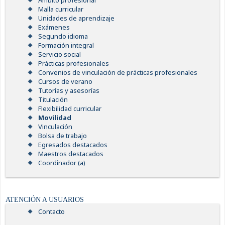
Ámbito profesional
Malla curricular
Unidades de aprendizaje
Exámenes
Segundo idioma
Formación integral
Servicio social
Prácticas profesionales
Convenios de vinculación de prácticas profesionales
Cursos de verano
Tutorías y asesorías
Titulación
Flexibilidad curricular
Movilidad
Vinculación
Bolsa de trabajo
Egresados destacados
Maestros destacados
Coordinador (a)
ATENCIÓN A USUARIOS
Contacto