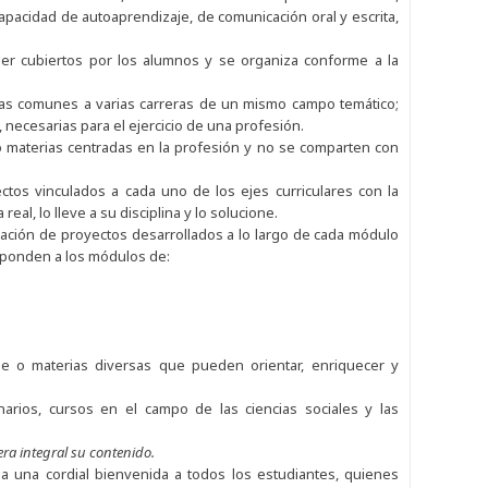
 capacidad de autoaprendizaje, de comunicación oral y escrita,
ser cubiertos por los alumnos y se organiza conforme a la
rias comunes a varias carreras de un mismo campo temático;
necesarias para el ejercicio de una profesión.
materias centradas en la profesión y no se comparten con
ectos vinculados a cada uno de los ejes curriculares con la
eal, lo lleve a su disciplina y lo solucione.
ización de proyectos desarrollados a lo largo de cada módulo
esponden a los módulos de:
e o materias diversas que pueden orientar, enriquecer y
arios, cursos en el campo de las ciencias sociales y las
era integral su contenido.
da una cordial bienvenida a todos los estudiantes, quienes