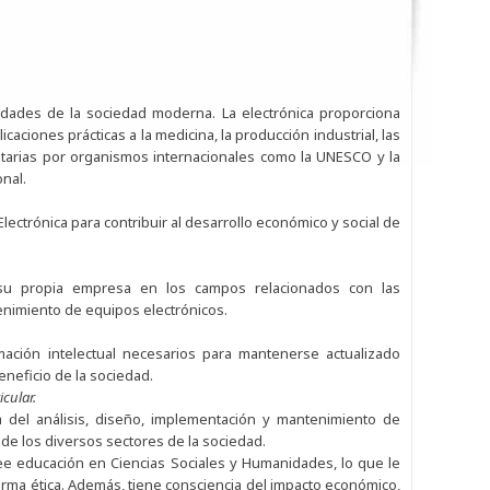
idades de la sociedad moderna. La electrónica proporciona
aciones prácticas a la medicina, la producción industrial, las
itarias por organismos internacionales como la UNESCO y la
nal.
ectrónica para contribuir al desarrollo económico y social de
 su propia empresa en los campos relacionados con las
enimiento de equipos electrónicos.
mación intelectual necesarios para mantenerse actualizado
neficio de la sociedad.
cular.
a del análisis, diseño, implementación y mantenimiento de
 de los diversos sectores de la sociedad.
see educación en Ciencias Sociales y Humanidades, lo que le
orma ética. Además, tiene consciencia del impacto económico,