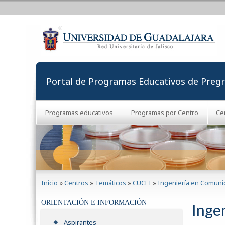
Portal de Programas Educativos de Preg
Programas educativos
Programas por Centro
Ce
Se encuentra usted aquí
Inicio
»
Centros
»
Temáticos
»
CUCEI
»
Ingeniería en Comunic
ORIENTACIÓN E INFORMACIÓN
Inge
Aspirantes