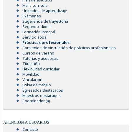
Plan de estudios
Malla curricular
Unidades de aprendizaje
Exámenes
Sugerencia de trayectoria
Segundo idioma
Formación integral
Servicio social
Prácticas profesionales
Convenios de vinculación de prácticas profesionales
Cursos de verano
Tutorías y asesorías
Titulación
Flexibilidad curricular
Movilidad
Vinculación
Bolsa de trabajo
Egresados destacados
Maestros destacados
Coordinador (a)
ATENCIÓN A USUARIOS
Contacto